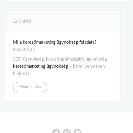
Leújabb
Mi a keresőmarketing ügynökség feladata?
2023-06-15
SEO ügynökség, keresőoptimalizálás ügynökség,
keresőmarketing ügynökség
– bármilyen néven
hívjuk is
Megtekintés