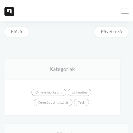
Előző
Következő
Kategóriák
Online marketing
Linképítés
Keresőoptimalizálás
Tech