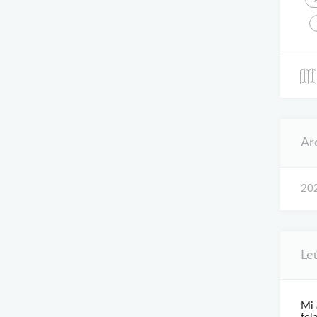
Ar
202
Le
Mi 