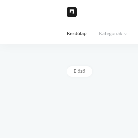
Kezdőlap
Kategóriák
Előző