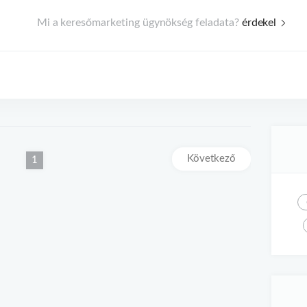
Mi a keresőmarketing ügynökség feladata?
érdekel
Következő
(aktuális)
1