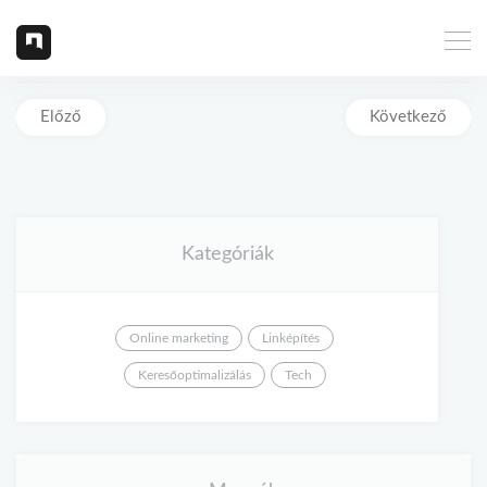
Előző
Következő
Kategóriák
Online marketing
Linképítés
Keresőoptimalizálás
Tech