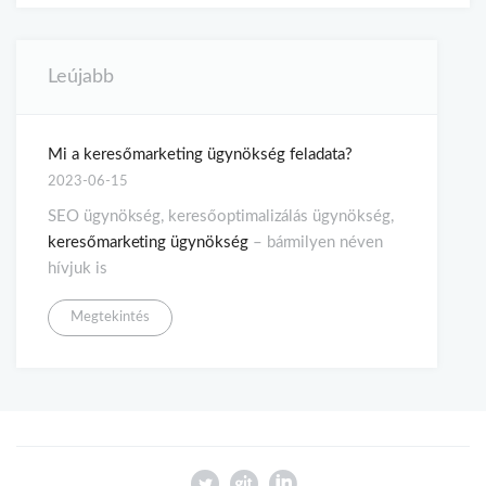
Leújabb
Mi a keresőmarketing ügynökség feladata?
2023-06-15
SEO ügynökség, keresőoptimalizálás ügynökség,
keresőmarketing ügynökség
– bármilyen néven
hívjuk is
Megtekintés